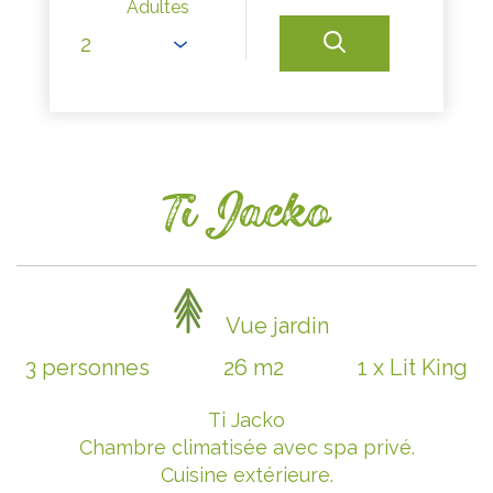
Adultes
Ti Jacko
Vue jardin
3 personnes
26 m2
1 x Lit King
Ti Jacko
Chambre climatisée avec spa privé.
Cuisine extérieure.